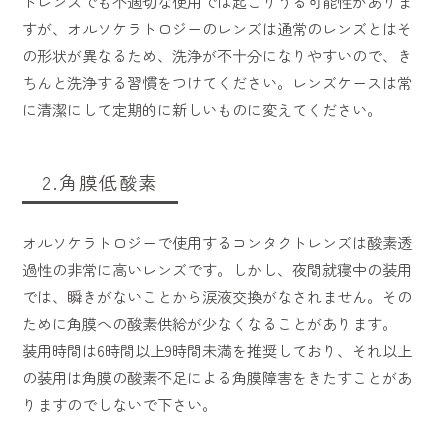
トレンズでも不適切な使用では起こりうる可能性がありま
すが、オルソケラトロジーのレンズは通常のレンズとはそ
の形状が異なるため、洗浄が不十分になりやすいので、き
ちんと洗浄する習慣をつけてください。レンズケースは常
に清潔にして定期的に新しいものに変えてください。
2.角膜低酸素
オルソケラトロジーで使用するコンタクトレンズは酸素透
過性の非常に高いレンズです。しかし、夜間就寝中の装用
では、瞬きがないことから涙液交換がなされません。その
ために角膜への酸素供給が少なくなることがあります。
装用時間は6時間以上9時間未満を推奨しており、それ以上
の装用は角膜の酸素不足による角膜障害をきたすことがあ
りますのでしないで下さい。