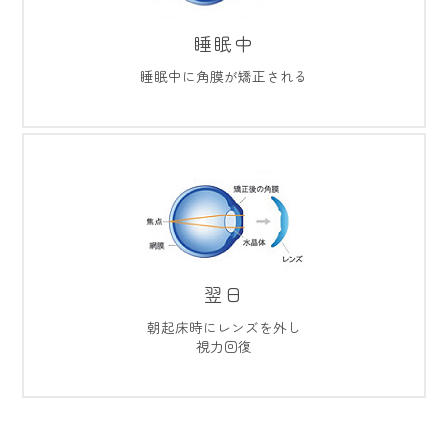
睡眠中
睡眠中に角膜が矯正される
翌日
朝起床時にレンズを外し
視力回復