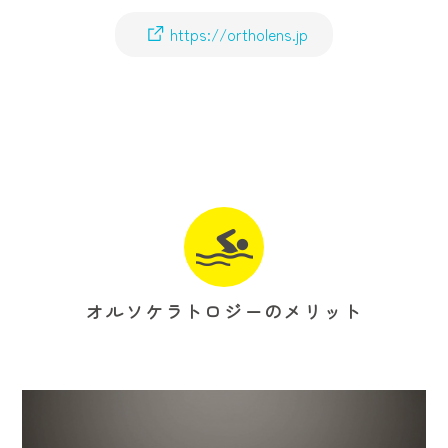
https://ortholens.jp
オルソケラトロジーのメリット