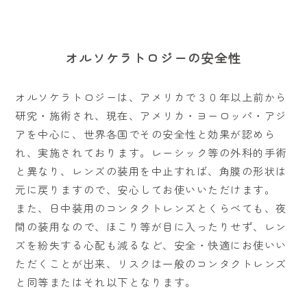
オルソケラトロジーの安全性
オルソケラトロジーは、アメリカで３０年以上前から
研究・施術され、現在、アメリカ・ヨーロッパ・アジ
アを中心に、世界各国でその安全性と効果が認めら
れ、実施されております。レーシック等の外科的手術
と異なり、レンズの装用を中止すれば、角膜の形状は
元に戻りますので、安心してお使いいただけます。
また、日中装用のコンタクトレンズとくらべても、夜
間の装用なので、ほこり等が目に入ったりせず、レン
ズを紛失する心配も減るなど、安全・快適にお使いい
ただくことが出来、リスクは一般のコンタクトレンズ
と同等またはそれ以下となります。