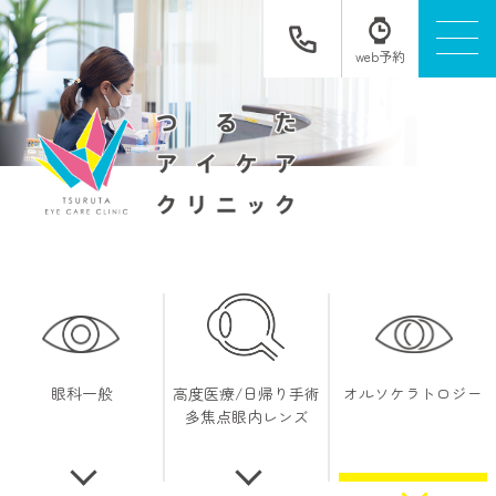
web予約
眼科一般
高度医療/日帰り手術
オルソケラトロジー
多焦点眼内レンズ