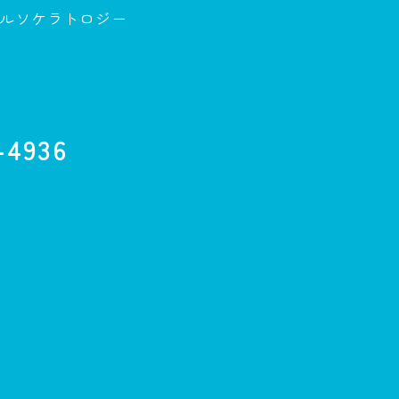
ルソケラトロジー
-4936