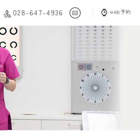
028-647-4936
web予約