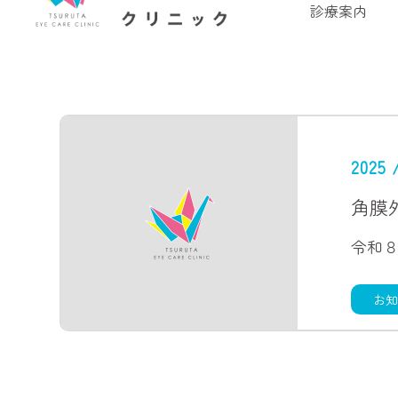
診療案内
2025 
角膜
お知