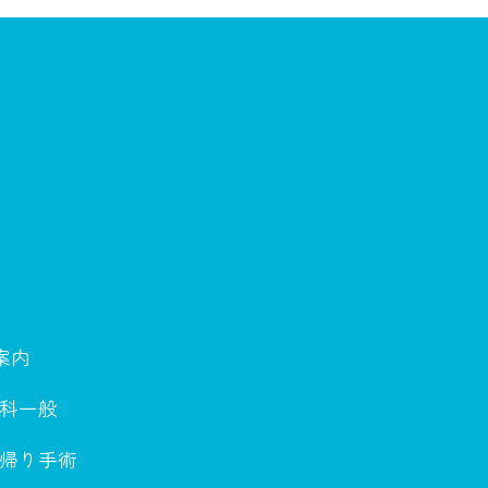
案内
科一般
帰り手術