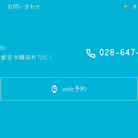
お問い合わせ
オ
851
028-647
都宮市鶴田町720-1
web予約