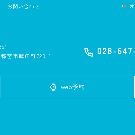
お問い合わせ
オ
851
028-647
都宮市鶴田町720-1
web予約