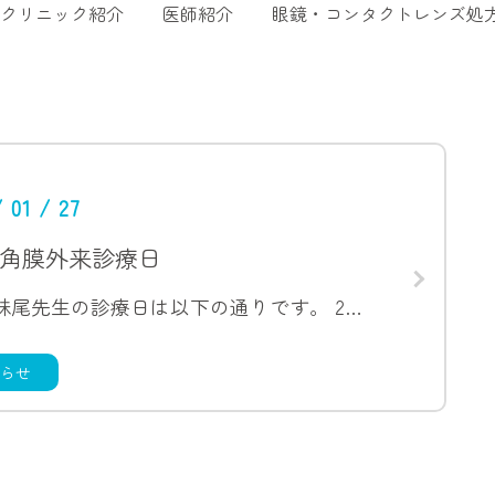
クリニック紹介
医師紹介
眼鏡・コンタクトレンズ処
/ 01 / 27
の角膜外来診療日
2月の妹尾先生の診療日は以下の通りです。 2月6日（金）午後 2月27日（金）午後
らせ