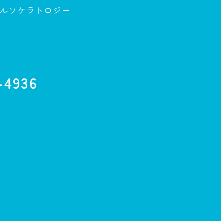
ルソケラトロジー
-4936