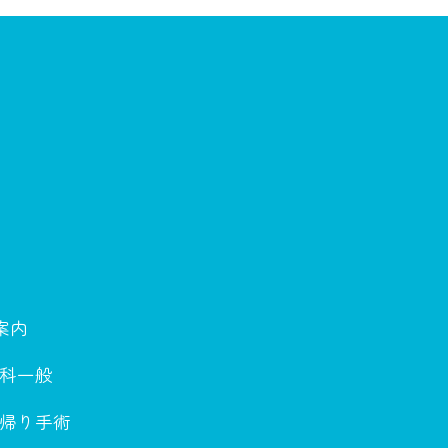
案内
科一般
帰り手術