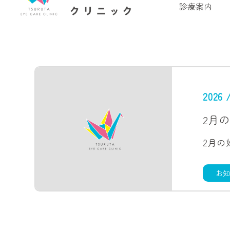
診療案内
2026 
2月
お知