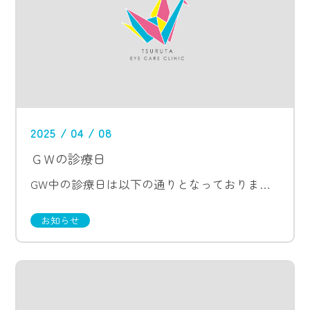
2025 / 04 / 08
ＧＷの診療日
GW中の診療日は以下の通りとなっております。 4/28 診療 4/29 休診 4/30 診療 5/1〜5/6 休診
お知らせ