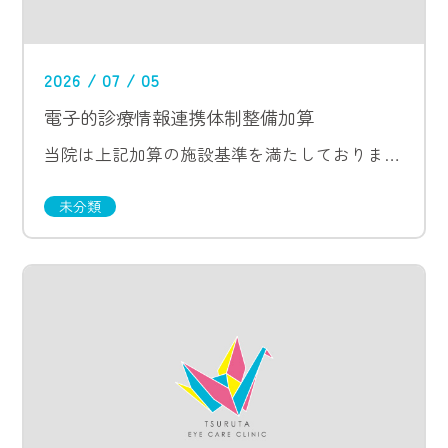
2026 / 07 / 05
電子的診療情報連携体制整備加算
当院は上記加算の施設基準を満たしております。 ・オンライン請求を行っている ・診療報酬明細書を無料で交付している ・オンライン資格確認を行う体制を有している ・マイナ保険証を活用し、薬剤情報や特定検診等の診療情報を取得、 […]
未分類