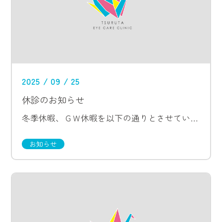
2025 / 09 / 25
休診のお知らせ
冬季休暇、ＧＷ休暇を以下の通りとさせていただきます。 冬季休暇 12月28日（日）〜 1月4日（日） ＧＷ休暇 4月29日（水）、30日（木） 休診 5月1日（金）、2日（土） 診療 5月3日（日）〜 7日（木） 休診
お知らせ