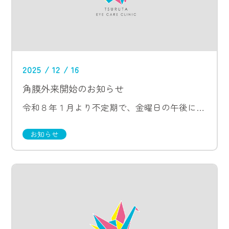
2025 / 12 / 16
角膜外来開始のお知らせ
令和８年１月より不定期で、金曜日の午後に角膜外来を行うこととなりました。 一般外来も併せて行います。 当日の診療は妹尾正特任教授（元獨協医科大学眼科教授）が担当し、院長は手術に入るため不在となります。 受診をご希望の方は […]
お知らせ